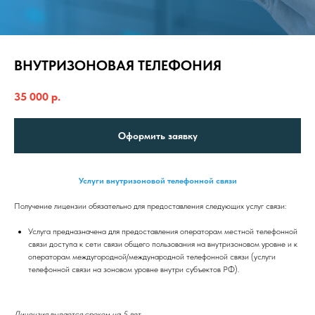
ВНУТРИЗОНОВАЯ ТЕЛЕФОНИЯ
35 000
р.
Оформить заявку
Услуги внутризоновой телефонной связи
Получение лицензии обязательно для предоставления следующих услуг связи:
Услуга предназначена для предоставления операторам местной телефонной
связи доступа к сети связи общего пользования на внутризоновом уровне и к
операторам междугородной/международной телефонной связи (услуги
телефонной связи на зоновом уровне внутри субъектов РФ).
Лицензия выдается сроком на 5 лет