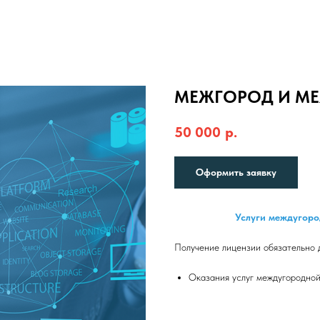
МЕЖГОРОД И М
50 000
р.
Оформить заявку
Услуги междугоро
Получение лицензии обязательно д
Оказания услуг междугородно