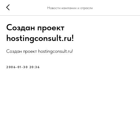
Новости кампании и отрасли
Создан проект
hostingconsult.ru!
Создан проект hostingconsult.ru!
2006-01-30 20:36